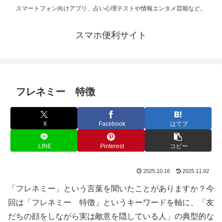
スマートフォン向けアプリ、占い心理テストや情報エンタメ芸能など。
スマホ便利サイト
フレネミー 特徴
X
Facebook
はてブ
LINE
Pinterest
コピー
2025.10.16
2025.11.02
「フレネミー」という言葉を聞いたことがありますか？今
回は「フレネミー 特徴」というキーワードを軸に、「友
だちの顔をしながら実は敵意を隠している人」の典型的な