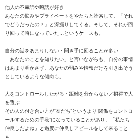
他人の不幸話や噂話が好き
あなたの悩みやプライベートをやたらと詮索して、「それ
でどうだったの？」と深掘りしてくる。そして、それが回
り回って噂になっていた…というケースも。
自分の話をあまりしない・聞き手に回ることが多い
「あなたのことを知りたい」と言いながらも、自分の事情
はあまり明かさず、あなたの弱みや情報だけを引き出そう
としているような傾向も。
人をコントロールしたがる・距離を分からない／損得で人
を選ぶ
その人の付き合い方が“友だち”というより“関係をコントロ
ールするための手段”になっていることがあり、「私たち
仲良しだよね」と過度に仲良しアピールをして来ること
も。