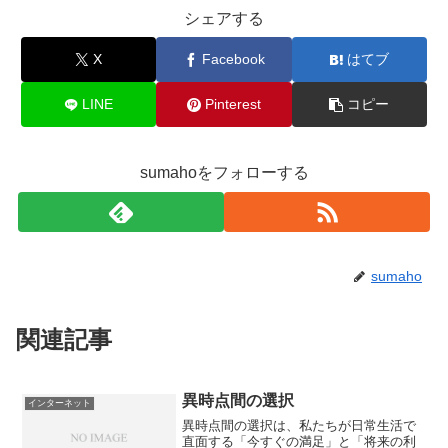
シェアする
X
Facebook
はてブ
LINE
Pinterest
コピー
sumahoをフォローする
sumaho
関連記事
異時点間の選択
インターネット
異時点間の選択は、私たちが日常生活で
直面する「今すぐの満足」と「将来の利