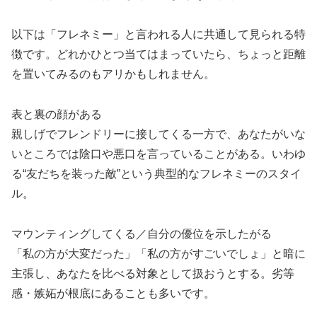
以下は「フレネミー」と言われる人に共通して見られる特
徴です。どれかひとつ当てはまっていたら、ちょっと距離
を置いてみるのもアリかもしれません。
表と裏の顔がある
親しげでフレンドリーに接してくる一方で、あなたがいな
いところでは陰口や悪口を言っていることがある。いわゆ
る“友だちを装った敵”という典型的なフレネミーのスタイ
ル。
マウンティングしてくる／自分の優位を示したがる
「私の方が大変だった」「私の方がすごいでしょ」と暗に
主張し、あなたを比べる対象として扱おうとする。劣等
感・嫉妬が根底にあることも多いです。