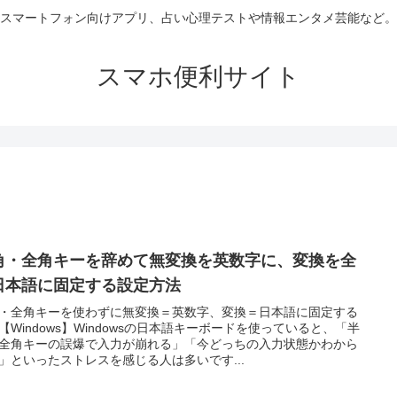
スマートフォン向けアプリ、占い心理テストや情報エンタメ芸能など。
スマホ便利サイト
角・全角キーを辞めて無変換を英数字に、変換を全
日本語に固定する設定方法
・全角キーを使わずに無変換＝英数字、変換＝日本語に固定する
【Windows】Windowsの日本語キーボードを使っていると、「半
全角キーの誤爆で入力が崩れる」「今どっちの入力状態かわから
」といったストレスを感じる人は多いです...