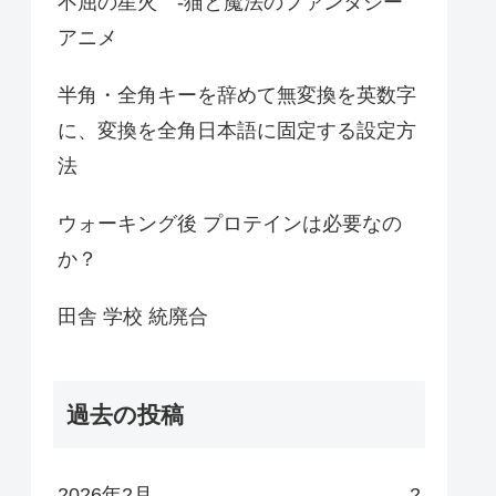
不屈の星火 -猫と魔法のファンタジー
アニメ
半角・全角キーを辞めて無変換を英数字
に、変換を全角日本語に固定する設定方
法
ウォーキング後 プロテインは必要なの
か？
田舎 学校 統廃合
過去の投稿
2026年2月
2