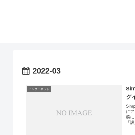
2022-03
Si
インターネット
グ
Si
にア
欄に
「設