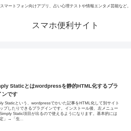
スマートフォン向けアプリ、占い心理テストや情報エンタメ芸能など。
スマホ便利サイト
mply Staticとはwordpressを静的HTML化するプラ
インです
mply Staticという、wordpressでかいた記事をHTML化して別サイト
ップしたりできるプラグインです。インストール後、左メニュー
Simply Static項目が出るので使えるようになります。基本的には
定」→「生...