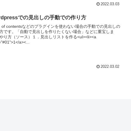
2022.03.03
rdpressでの見出しの手動での作り方
ble of contentsなどのプラグインを使わない場合の手動での見出しの
方です。「自動で見出しを作りたくない場合」などに重宝しま
やり方（ソース）１．見出しリストを作る<ul><li><a
="#01">1</a><...
2022.03.02