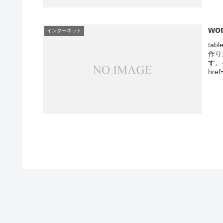
wo
インターネット
ta
作り
す。
href