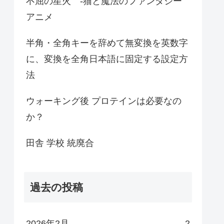
不屈の星火 -猫と魔法のファンタジー
アニメ
半角・全角キーを辞めて無変換を英数字
に、変換を全角日本語に固定する設定方
法
ウォーキング後 プロテインは必要なの
か？
田舎 学校 統廃合
過去の投稿
2026年2月
2