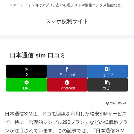
スマートフォン向けアプリ、占い心理テストや情報エンタメ芸能など。
スマホ便利サイト
日本通信 sim 口コミ
X
Facebook
はてブ
LINE
Pinterest
コピー
2025.05.24
日本通信SIMは、ドコモ回線を利用した格安SIMサービス
で、特に「合理的シンプル290プラン」などの低価格プラ
ンが注目されています。この記事では、「日本通信 SIM