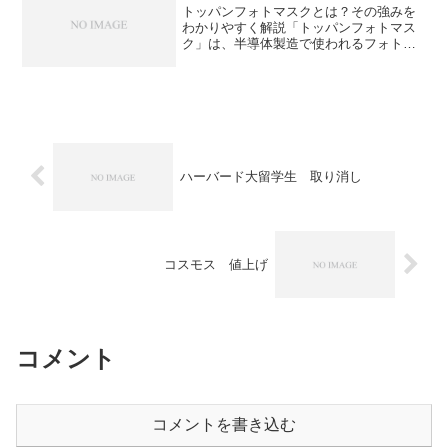
トッパンフォトマスクとは？その強みを
わかりやすく解説「トッパンフォトマス
ク」は、半導体製造で使われるフォトマ
スクを開発・提供する日本の技術力ある
企業でしたが、2024年11月1日から社名
を「テクセンドフォトマスク株式会社」
に変更しました。た...
ハーバード大留学生 取り消し
コスモス 値上げ
コメント
コメントを書き込む