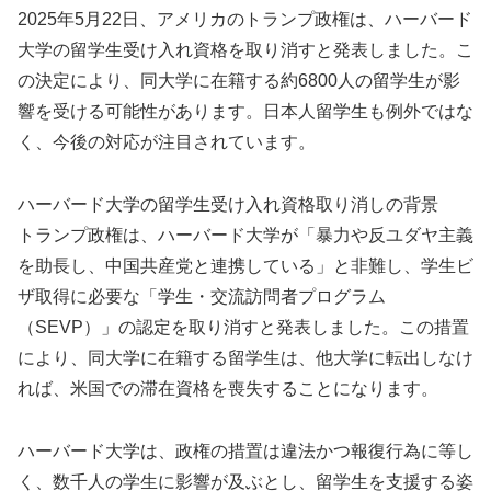
2025年5月22日、アメリカのトランプ政権は、ハーバード
大学の留学生受け入れ資格を取り消すと発表しました。こ
の決定により、同大学に在籍する約6800人の留学生が影
響を受ける可能性があります。日本人留学生も例外ではな
く、今後の対応が注目されています。
ハーバード大学の留学生受け入れ資格取り消しの背景
トランプ政権は、ハーバード大学が「暴力や反ユダヤ主義
を助長し、中国共産党と連携している」と非難し、学生ビ
ザ取得に必要な「学生・交流訪問者プログラム
（SEVP）」の認定を取り消すと発表しました。この措置
により、同大学に在籍する留学生は、他大学に転出しなけ
れば、米国での滞在資格を喪失することになります。
ハーバード大学は、政権の措置は違法かつ報復行為に等し
く、数千人の学生に影響が及ぶとし、留学生を支援する姿