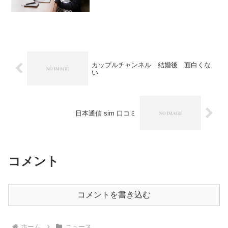
も作り手が何を伝えたいのかがいまいち
わからないと評判です。牛乳石鹸といえ
ばボディソープやシャンプー、赤箱や青
箱、はては赤ちゃん向け...
カップルチャンネル 結婚後 面白くな
い
日本通信 sim 口コミ
コメント
コメントを書き込む
ホーム
ニュース