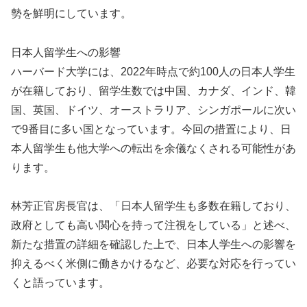
勢を鮮明にしています。
日本人留学生への影響
ハーバード大学には、2022年時点で約100人の日本人学生
が在籍しており、留学生数では中国、カナダ、インド、韓
国、英国、ドイツ、オーストラリア、シンガポールに次い
で9番目に多い国となっています。今回の措置により、日
本人留学生も他大学への転出を余儀なくされる可能性があ
ります。
林芳正官房長官は、「日本人留学生も多数在籍しており、
政府としても高い関心を持って注視をしている」と述べ、
新たな措置の詳細を確認した上で、日本人学生への影響を
抑えるべく米側に働きかけるなど、必要な対応を行ってい
くと語っています。