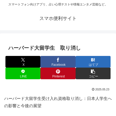
スマートフォン向けアプリ、占い心理テストや情報エンタメ芸能など。
スマホ便利サイト
ハーバード大留学生 取り消し
X
Facebook
はてブ
LINE
Pinterest
コピー
2025.05.23
ハーバード大留学生受け入れ資格取り消し：日本人学生へ
の影響と今後の展望