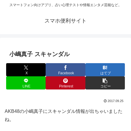
スマートフォン向けアプリ、占い心理テストや情報エンタメ芸能など。
スマホ便利サイト
小嶋真子 スキャンダル
X
Facebook
はてブ
LINE
Pinterest
コピー
2017.09.25
AKB48の小嶋真子にスキャンダル情報が出ちゃいました
ね。