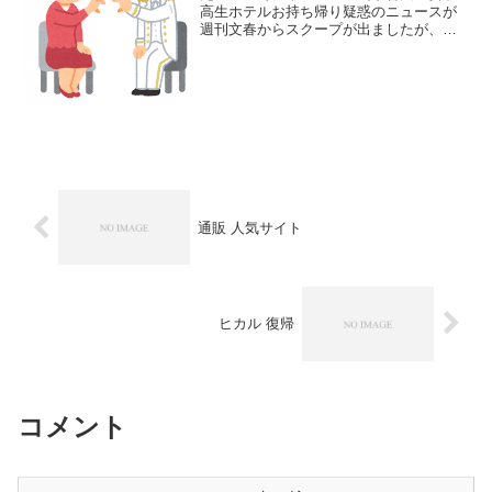
高生ホテルお持ち帰り疑惑のニュースが
週刊文春からスクープが出ましたが、相
手はどうやら「マリア愛子」という人物
のようです。特定班によってニュースの
報道から数時間で特定までこぎつけまし
た。マリア愛子さんのイ...
通販 人気サイト
ヒカル 復帰
コメント