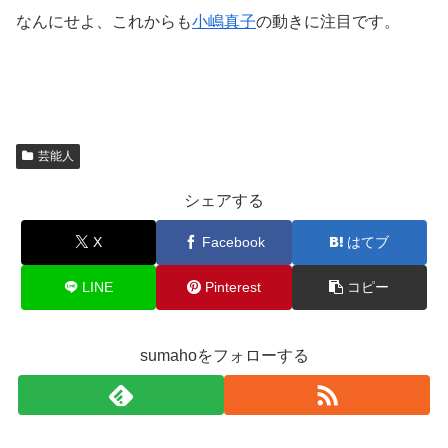
なんにせよ、これからも
小嶋真子
の動きに注目です。
芸能人
シェアする
X
Facebook
はてブ
LINE
Pinterest
コピー
sumahoをフォローする