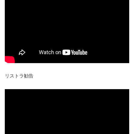
リストラ勧告