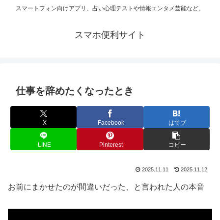
スマートフォン向けアプリ、占い心理テストや情報エンタメ芸能など。
スマホ便利サイト
仕事を辞めたくなったとき
X
Facebook
はてブ
LINE
Pinterest
コピー
2025.11.11
2025.11.12
お前にまかせたのが間違いだった、と言われた人の本音