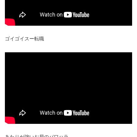
ゴイゴイスー転職
あたりが強いお局のパワハラ