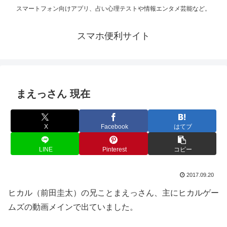
スマートフォン向けアプリ、占い心理テストや情報エンタメ芸能など。
スマホ便利サイト
まえっさん 現在
X
Facebook
はてブ
LINE
Pinterest
コピー
2017.09.20
ヒカル（前田圭太）の兄ことまえっさん、主にヒカルゲー
ムズの動画メインで出ていました。