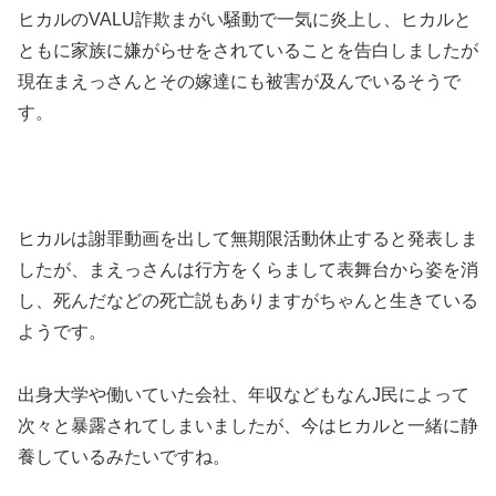
ヒカルのVALU詐欺まがい騒動で一気に炎上し、ヒカルと
ともに家族に嫌がらせをされていることを告白しましたが
現在まえっさんとその嫁達にも被害が及んでいるそうで
す。
ヒカルは謝罪動画を出して無期限活動休止すると発表しま
したが、まえっさんは行方をくらまして表舞台から姿を消
し、死んだなどの死亡説もありますがちゃんと生きている
ようです。
出身大学や働いていた会社、年収などもなんJ民によって
次々と暴露されてしまいましたが、今はヒカルと一緒に静
養しているみたいですね。