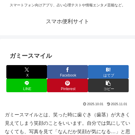
スマートフォン向けアプリ、占い心理テストや情報エンタメ芸能など。
スマホ便利サイト
ガミースマイル
X
Facebook
はてブ
LINE
Pinterest
コピー
2025.10.01
2025.11.01
ガミースマイルとは、笑った時に歯ぐき（歯茎）が大きく
見えてしまう笑顔のことをいいます。自分では気にしてい
なくても、写真を見て「なんだか笑顔が気になる…」と思