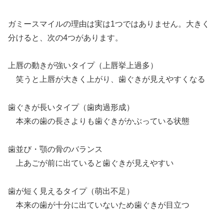
ガミースマイルの理由は実は1つではありません。大きく
分けると、次の4つがあります。
上唇の動きが強いタイプ（上唇挙上過多）
笑うと上唇が大きく上がり、歯ぐきが見えやすくなる
歯ぐきが長いタイプ（歯肉過形成）
本来の歯の長さよりも歯ぐきがかぶっている状態
歯並び・顎の骨のバランス
上あごが前に出ていると歯ぐきが見えやすい
歯が短く見えるタイプ（萌出不足）
本来の歯が十分に出ていないため歯ぐきが目立つ