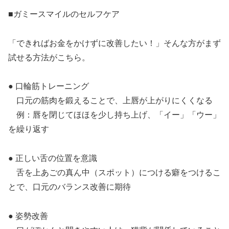
■ガミースマイルのセルフケア
「できればお金をかけずに改善したい！」そんな方がまず
試せる方法がこちら。
● 口輪筋トレーニング
口元の筋肉を鍛えることで、上唇が上がりにくくなる
例：唇を閉じてほほを少し持ち上げ、「イー」「ウー」
を繰り返す
● 正しい舌の位置を意識
舌を上あごの真ん中（スポット）につける癖をつけるこ
とで、口元のバランス改善に期待
● 姿勢改善