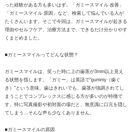
った経験がある方も多いはず。「ガミースマイル 改善」
「ガミースマイル 原因」など、検索して悩んでいる人が
たくさんいます。そこで今回は、ガミースマイルが起きる
理由やセルフケア、治療方法まで、できるだけ分かりやす
くまとめました。
■ガミースマイルってどんな状態？
ガミースマイルは、笑った時に上の歯茎が3mm以上見え
る状態を指します。「ガミー」は英語で“gummy（歯ぐ
き）”という意味。歯はきれいでも、歯茎が強調されてし
まうことでコンプレックスに感じる方が多いのが特徴で
す。特に写真撮影や初対面の場だと、無意識に口元を隠し
てしまう…そんな声も少なくありません。
■ガミースマイルの原因