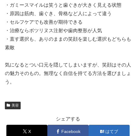
・ガミースマイルは笑うと歯ぐきが大きく見える状態
・原因は筋肉、歯ぐき、骨格など人によって違う
・セルフケアでも改善が期待できる
・治療ならボツリヌス注射や歯肉整形が人気
・直す選択も、ありのままの笑顔を楽しむ選択もどちらも
素敵
気になるとつい口元を隠してしまいますが、笑顔はその人
の魅力そのもの。無理なく自信を持てる方法を選びましょ
う。
美容
シェアする
X
Facebook
はてブ