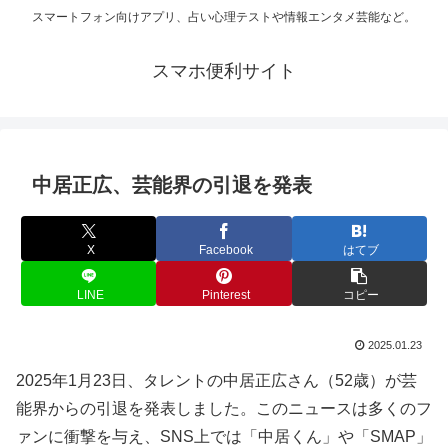
スマートフォン向けアプリ、占い心理テストや情報エンタメ芸能など。
スマホ便利サイト
中居正広、芸能界の引退を発表
X
Facebook
はてブ
LINE
Pinterest
コピー
2025.01.23
2025年1月23日、タレントの中居正広さん（52歳）が芸
能界からの引退を発表しました。このニュースは多くのフ
ァンに衝撃を与え、SNS上では「中居くん」や「SMAP」