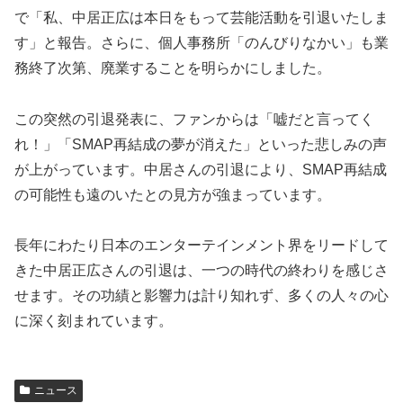
で「私、中居正広は本日をもって芸能活動を引退いたしま
す」と報告。さらに、個人事務所「のんびりなかい」も業
務終了次第、廃業することを明らかにしました。
この突然の引退発表に、ファンからは「嘘だと言ってく
れ！」「SMAP再結成の夢が消えた」といった悲しみの声
が上がっています。中居さんの引退により、SMAP再結成
の可能性も遠のいたとの見方が強まっています。
長年にわたり日本のエンターテインメント界をリードして
きた中居正広さんの引退は、一つの時代の終わりを感じさ
せます。その功績と影響力は計り知れず、多くの人々の心
に深く刻まれています。
ニュース