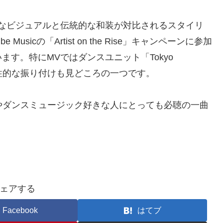
なビジュアルと伝統的な和装が対比されるスタイリ
usicの「Artist on the Rise」キャンペーンに参加
す。特にMVではダンスユニット「Tokyo
個性的な振り付けも見どころの一つです​。
プやダンスミュージック好きな人にとっても必聴の一曲
ェアする
Facebook
はてブ