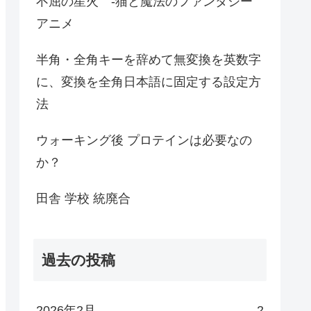
不屈の星火 -猫と魔法のファンタジー
アニメ
半角・全角キーを辞めて無変換を英数字
に、変換を全角日本語に固定する設定方
法
ウォーキング後 プロテインは必要なの
か？
田舎 学校 統廃合
過去の投稿
2026年2月
2