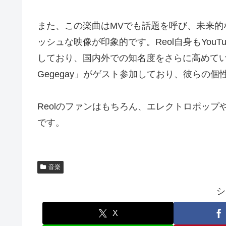
また、この楽曲はMVでも話題を呼び、未来的
ッシュな映像が印象的です。Reol自身もYouTube M
しており、国内外での知名度をさらに高めていま
Gegegay」がゲスト参加しており、彼らの
Reolのファンはもちろん、エレクトロポッ
です。
音楽
シ
X