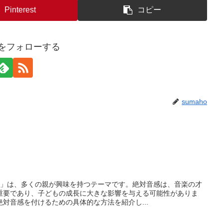
Pinterest
コピー
hoをフォローする
sumaho
方法」は、多くの親が興味を持つテーマです。絶対音感は、音楽の才
重要であり、子どもの成長に大きな影響を与える可能性がありま
対音感を付けるための具体的な方法を紹介し...