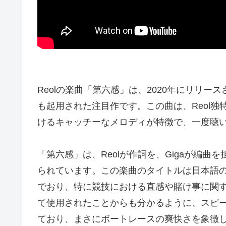
Reolの楽曲「第六感」は、2020年にリリ
も起用された注目作です。この曲は、Reol
けるキャッチーなメロディが特徴で、一度聴
「第六感」は、Reolが作詞を、Gigaが編
られています。この楽曲のタイトルは日本語
でおり、特に競技における直感や賭け事に関
て使用されたことからも分かるように、スピ
ており、まさにボートレースの爽快さを象徴