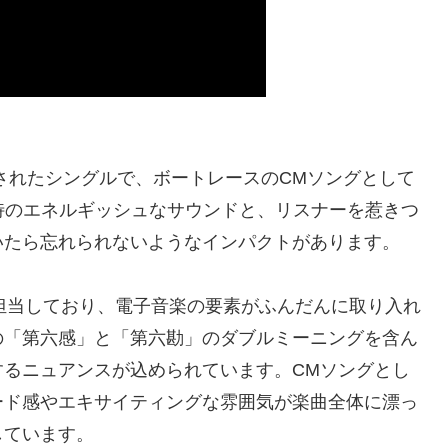
ースされたシングルで、ボートレースのCMソングとして
独特のエネルギッシュなサウンドと、リスナーを惹きつ
いたら忘れられないようなインパクトがあります。
曲を担当しており、電子音楽の要素がふんだんに取り入れ
の「第六感」と「第六勘」のダブルミーニングを含ん
するニュアンスが込められています。CMソングとし
ード感やエキサイティングな雰囲気が楽曲全体に漂っ
しています。