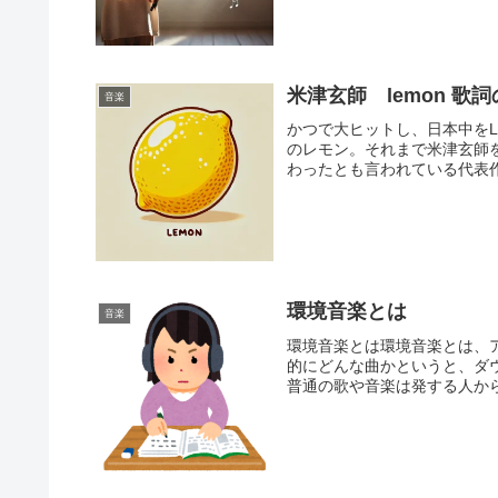
米津玄師 lemon 歌
音楽
かつで大ヒットし、日本中をL
のレモン。それまで米津玄師
わったとも言われている代表作
環境音楽とは
音楽
環境音楽とは環境音楽とは、
的にどんな曲かというと、ダ
普通の歌や音楽は発する人から