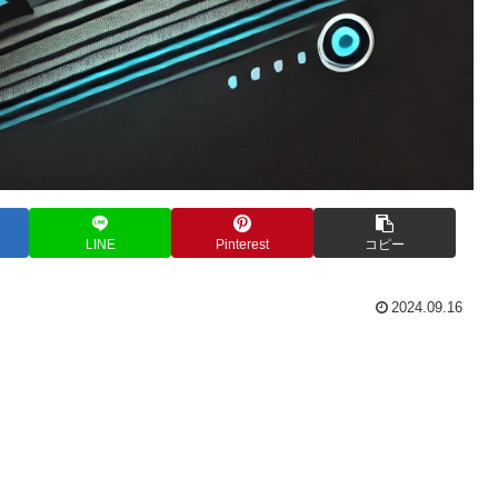
LINE
Pinterest
コピー
2024.09.16