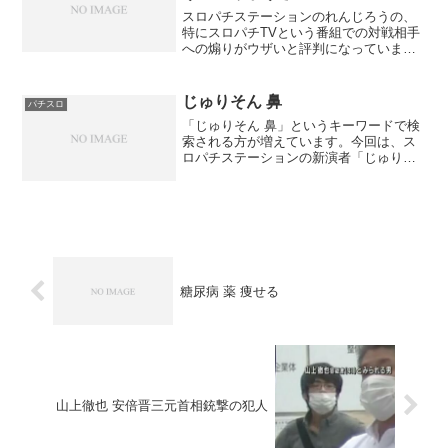
スロパチステーションのれんじろうの、
特にスロパチTVという番組での対戦相手
への煽りがウザいと評判になっていま
す。また動画内容も当たったときや駆け
抜けた時、また負けたときの行動もワン
パターンでひねりがなく、飽きたという
じゅりそん 鼻
パチスロ
意見も増えています。確か...
「じゅりそん 鼻」というキーワードで検
索される方が増えています。今回は、ス
ロパチステーションの新演者「じゅりそ
ん」さんの魅力や、彼女の鼻に関する話
題について、SEOを意識しながらご紹介
します。じゅりそんとは？じゅりそんさ
んは、2024年にス...
糖尿病 薬 痩せる
山上徹也 安倍晋三元首相銃撃の犯人