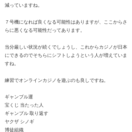
減っていますね。
７号機になれば良くなる可能性はありますが、ここからさ
らに悪くなる可能性だってあります。
当分厳しい状況が続くでしょうし、これからカジノが日本
にできるのでそちらにシフトしようという人が増えていま
すね。
練習でオンラインカジノを遊ぶのも良しですね。
ギャンブル運
宝くじ 当たった人
ギャンブル 取り返す
ヤクザ シノギ
博徒組織