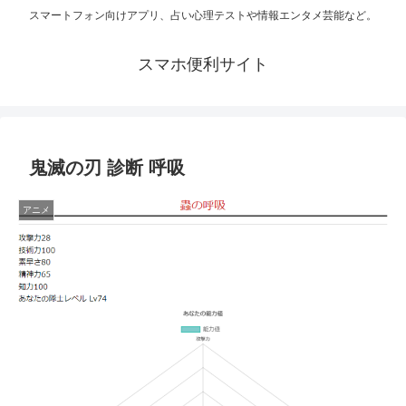
スマートフォン向けアプリ、占い心理テストや情報エンタメ芸能など。
スマホ便利サイト
鬼滅の刃 診断 呼吸
アニメ