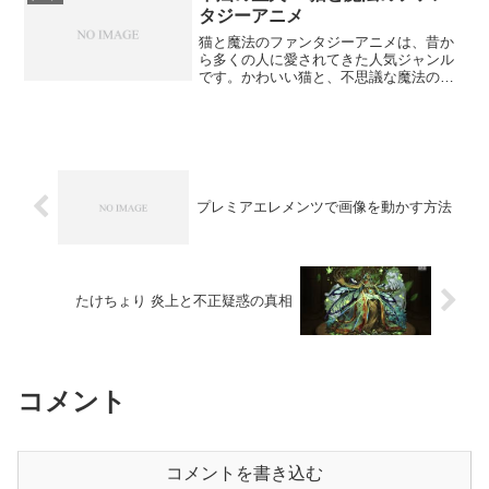
タジーアニメ
猫と魔法のファンタジーアニメは、昔か
ら多くの人に愛されてきた人気ジャンル
です。かわいい猫と、不思議な魔法の世
界が合わさることで、子どもから大人ま
で楽しめる物語が生まれます。この記事
では、「猫と魔法のファンタジーアニ
メ」をテーマに、その魅力や...
プレミアエレメンツで画像を動かす方法
たけちょり 炎上と不正疑惑の真相
コメント
コメントを書き込む