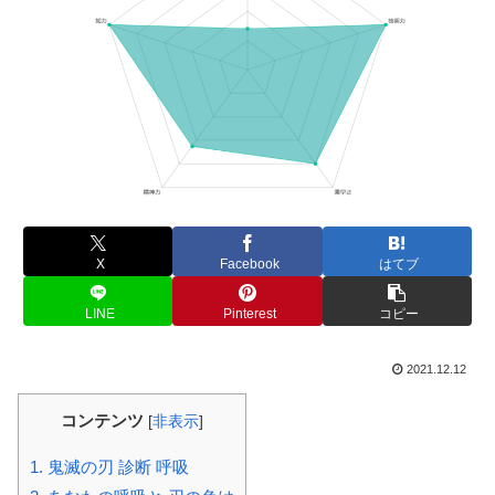
X
Facebook
はてブ
LINE
Pinterest
コピー
2021.12.12
コンテンツ
[
非表示
]
1.
鬼滅の刃 診断 呼吸