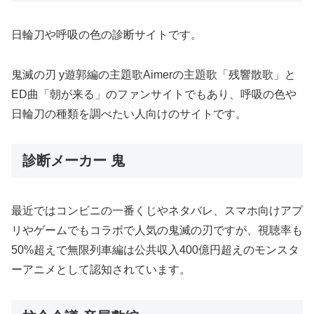
日輪刀や呼吸の色の診断サイトです。
鬼滅の刃 y遊郭編の主題歌Aimerの主題歌「残響散歌」と
ED曲「朝が来る」のファンサイトでもあり、呼吸の色や
日輪刀の種類を調べたい人向けのサイトです。
診断メーカー 鬼
最近ではコンビニの一番くじやネタバレ、スマホ向けアプ
リやゲームでもコラボで人気の鬼滅の刃ですが、視聴率も
50%超えで無限列車編は公共収入400億円超えのモンスタ
ーアニメとして認知されています。