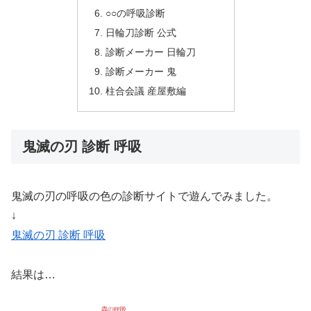
○○の呼吸診断
日輪刀診断 公式
診断メーカー 日輪刀
診断メーカー 鬼
柱合会議 産屋敷編
鬼滅の刃 診断 呼吸
鬼滅の刃の呼吸の色の診断サイトで遊んでみました。
↓
鬼滅の刃 診断 呼吸
結果は…