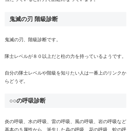
鬼滅の刃 階級診断
鬼滅の刃、階級診断です。
隊士レベルが８０以上だと柱の力を持っているようです。
自分の隊士レベルや階級を知りたい人は一番上のリンクか
らどうぞ。
○○の呼吸診断
炎の呼吸、水の呼吸、雷の呼吸、風の呼吸、岩の呼吸など
基本の５属性から、派生した蟲の呼吸、花の呼吸、蛇の呼