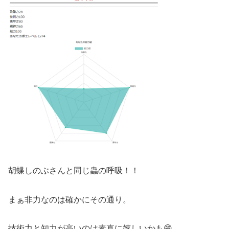
胡蝶しのぶさんと同じ蟲の呼吸！！
まぁ非力なのは確かにその通り。
技術力と知力が高いのは素直に嬉しいかも😁