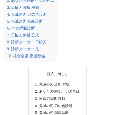
2.
あなたの呼吸と 刃の色は
3.
日輪刀診断 種類
4.
鬼滅の刃 刀の色診断
5.
鬼滅の刃 階級診断
6.
○○の呼吸診断
7.
日輪刀診断 公式
8.
診断メーカー 日輪刀
9.
診断メーカー 鬼
10.
柱合会議 産屋敷編
目次
鬼滅の刃 診断 呼吸
あなたの呼吸と 刃の色は
日輪刀診断 種類
鬼滅の刃 刀の色診断
鬼滅の刃 階級診断