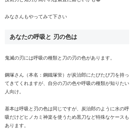
みなさんもやってみて下さい
あなたの呼吸と 刃の色は
鬼滅の刃には呼吸の種類と刀の刃の色があります。
鋼塚さん（本名：鋼鐵塚蛍）が炭治郎にたびたび刀を持っ
てきてくれますが、自分の刀の色や呼吸の種類が知りたい
人向け。
基本は呼吸と刃の色は同じですが、炭治郎のように水の呼
吸だけどヒノカミ神楽を使うため黒刀など特殊なケースも
あります。