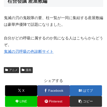
柱合会議 産屋敷編
鬼滅の刃の鬼殺隊の要、柱一覧が一同に集結する産屋敷編
は豪華声優陣で話題になりました。
自分がどの呼吸に属するのか気になる人はこちらからどう
ぞ。
鬼滅の刃呼吸の色診断サイト
アニメ
漫画
シェアする
X
Facebook
はてブ
LINE
Pinterest
コピー