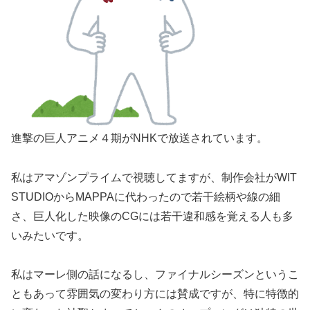
進撃の巨人アニメ４期がNHKで放送されています。
私はアマゾンプライムで視聴してますが、制作会社がWIT
STUDIOからMAPPAに代わったので若干絵柄や線の細
さ、巨人化した映像のCGには若干違和感を覚える人も多
いみたいです。
私はマーレ側の話になるし、ファイナルシーズンというこ
ともあって雰囲気の変わり方には賛成ですが、特に特徴的