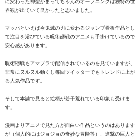
に変わった神聖かまってちゃんのオープニングは独特の世
界観が出ていて良かったと思いました。
マッパといえば今鬼滅の刃に変わるジャンプ看板作品とし
て注目を浴びている呪術廻戦のアニメも手掛けているので
安心感があります。
呪術廻戦もアマプラで配信されているのを見ていますが、
非常にヌルヌル動くし毎回ツイッターでもトレンドに上が
る人気作品です。
そして本誌で見ると絵柄が若干荒れている印象も受けま
す。
漫画よりアニメで見た方が面白い作品というのはあります
が（個人的にはジョジョの奇妙な冒険等）、進撃の巨人と