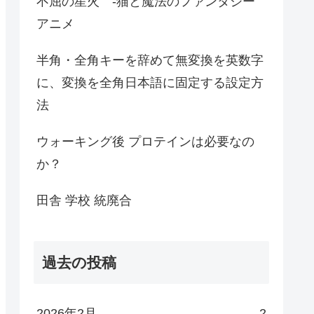
不屈の星火 -猫と魔法のファンタジー
アニメ
半角・全角キーを辞めて無変換を英数字
に、変換を全角日本語に固定する設定方
法
ウォーキング後 プロテインは必要なの
か？
田舎 学校 統廃合
過去の投稿
2026年2月
2