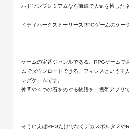
ハドソンプレミアムなら前編で人気を博した
イディハークストーリーズRPGゲームのケー
ゲームの定番ジャンルである、RPGゲームで
ムでダウンロードできる、フィレスという主
ングゲームです。
仲間や４つの石をめぐる物語を、携帯アプリ
そういえばRPGだけでなくデカスポルタ２やR4、D