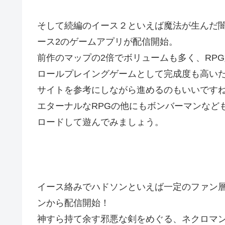
そして続編のイース２といえば魔法が生んだ
ース2のゲームアプリが配信開始。
前作のマップの2倍でボリュームも多く、RP
ロールプレイングゲームとして完成度も高いた
サイトを参考にしながら進めるのもいいです
エターナルなRPGの他にもボンバーマンなど
ロードして遊んでみましょう。
イース絡みでハドソンといえば一定のファン層
ンから配信開始！
神すら持て余す邪悪な剣をめぐる、ネクロマ