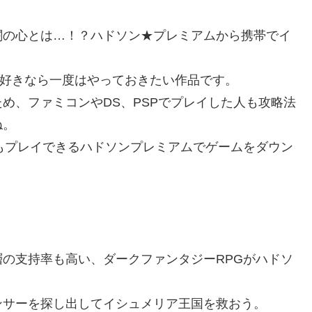
闇の心とは…！？ハドソン★プレミアムから携帯でイ
G好きなら一度はやっておきたい作品です。
め、ファミコンやDS、PSPでプレイした人も攻略法
ね。
もプレイできるハドソンプレミアムでゲームをダウン
の支持率も高い、ダークファンタジーRPGがハドソ
ンサーを探し出してイシュメリア王国を救おう。