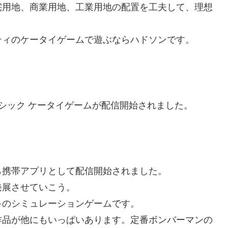
宅用地、商業用地、工業用地の配置を工夫して、理想
ティのケータイゲームで遊ぶならハドソンです。
シック ケータイゲームが配信開始されました。
ら携帯アプリとして配信開始されました。
発展させていこう。
キのシミュレーションゲームです。
作品が他にもいっぱいあります。定番ボンバーマンの