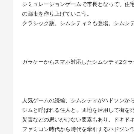
シミュレーションゲームで市長となって、住
の都市を作り上げていこう。
クラシック版、シムシティ２も登場。シムシ
ガラケーからスマホ対応したシムシティ2クラ
人気ゲームの続編、シムシティがハドソンか
シムと呼ばれる住人と、団地を活用して街を
災害などの思いがけない要素もあり、ドキド
ファミコン時代から時代を牽引するハドソン