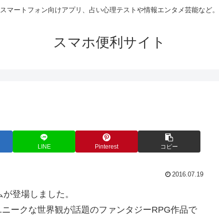
スマートフォン向けアプリ、占い心理テストや情報エンタメ芸能など。
スマホ便利サイト
LINE
Pinterest
コピー
2016.07.19
ムが登場しました。
ニークな世界観が話題のファンタジーRPG作品で