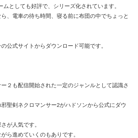
ームとしても好評で、シリーズ化されています。
なら、電車の待ち時間、寝る前に布団の中でちょっと
ンの公式サイトからダウンロード可能です。
サー２も配信開始された一定のジャンルとして認識さ
の邪聖剣ネクロマンサー2がハドソンから公式にダウ
深さが人気です。
ながら進めていくのもありです。