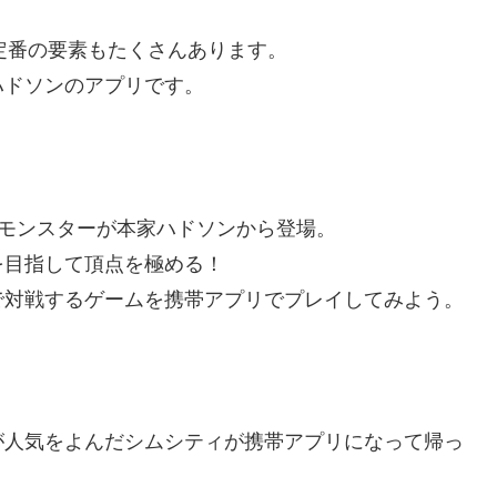
定番の要素もたくさんあります。
ハドソンのアプリです。
ルモンスターが本家ハドソンから登場。
を目指して頂点を極める！
で対戦するゲームを携帯アプリでプレイしてみよう。
が人気をよんだシムシティが携帯アプリになって帰っ