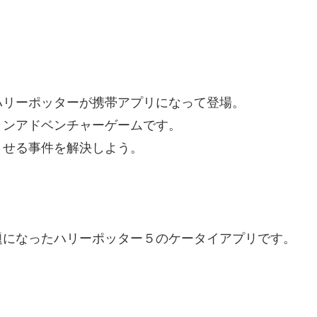
ハリーポッターが携帯アプリになって登場。
ョンアドベンチャーゲームです。
させる事件を解決しよう。
題になったハリーポッター５のケータイアプリです。