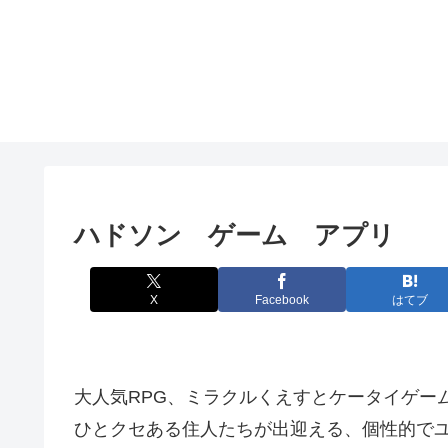
ハドソン ゲーム アプリ
X
Facebook
はてブ
大人気RPG、ミラクルくえすとケータイゲー
ひとクセある住人たちが出迎える、個性的でユ