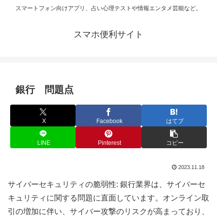
スマートフォン向けアプリ、占い心理テストや情報エンタメ芸能など。
スマホ便利サイト
銀行 問題点
X
Facebook
はてブ
LINE
Pinterest
コピー
2023.11.18
サイバーセキュリティの脆弱性: 銀行業界は、サイバーセ
キュリティに関する問題に直面しています。オンライン取
引の増加に伴い、サイバー攻撃のリスクが高まっており、