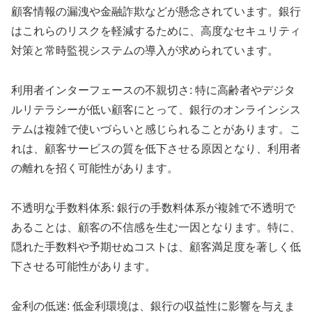
顧客情報の漏洩や金融詐欺などが懸念されています。銀行
はこれらのリスクを軽減するために、高度なセキュリティ
対策と常時監視システムの導入が求められています。
利用者インターフェースの不親切さ: 特に高齢者やデジタ
ルリテラシーが低い顧客にとって、銀行のオンラインシス
テムは複雑で使いづらいと感じられることがあります。こ
れは、顧客サービスの質を低下させる原因となり、利用者
の離れを招く可能性があります。
不透明な手数料体系: 銀行の手数料体系が複雑で不透明で
あることは、顧客の不信感を生む一因となります。特に、
隠れた手数料や予期せぬコストは、顧客満足度を著しく低
下させる可能性があります。
金利の低迷: 低金利環境は、銀行の収益性に影響を与えま